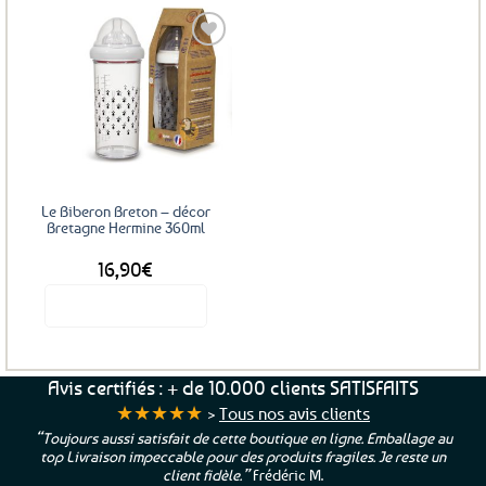
Ajouter
aux
favoris
Le Biberon Breton – décor
Bretagne Hermine 360ml
16,90
€
Voir le produit
Avis certifiés : + de 10.000 clients SATISFAITS
★★★★★
>
Tous nos avis clients
“Toujours aussi satisfait de cette boutique en ligne. Emballage au
top Livraison impeccable pour des produits fragiles. Je reste un
client fidèle.”
Frédéric M.