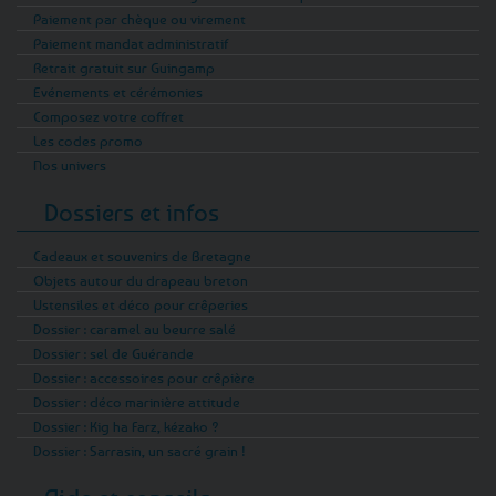
Paiement par chèque ou virement
Paiement mandat administratif
Retrait gratuit sur Guingamp
Evénements et cérémonies
Composez votre coffret
Les codes promo
Nos univers
Dossiers et infos
Cadeaux et souvenirs de Bretagne
Objets autour du drapeau breton
Ustensiles et déco pour crêperies
Dossier : caramel au beurre salé
Dossier : sel de Guérande
Dossier : accessoires pour crêpière
Dossier : déco marinière attitude
Dossier : Kig ha Farz, kézako ?
Dossier : Sarrasin, un sacré grain !