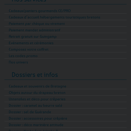
Cadeaux/paniers gourmands CE/PRO
Cadeaux d’accueil hébergements touristiques bretons
Paiement par chèque ou virement
Paiement mandat administratif
Retrait gratuit sur Guingamp
Evénements et cérémonies
Composez votre coffret
Les codes promo
Nos univers
Dossiers et infos
Cadeaux et souvenirs de Bretagne
Objets autour du drapeau breton
Ustensiles et déco pour crêperies
Dossier : caramel au beurre salé
Dossier : sel de Guérande
Dossier : accessoires pour crêpière
Dossier : déco marinière attitude