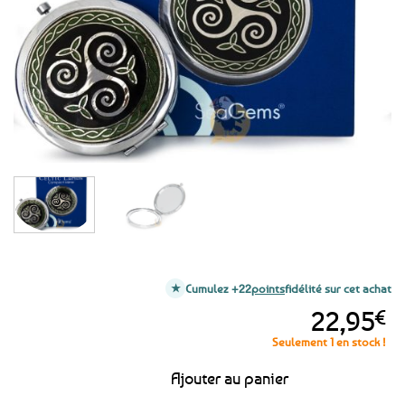
favoris
Cumulez +22
points
fidélité sur cet achat
22,95
€
Seulement 1 en stock !
Ajouter au panier