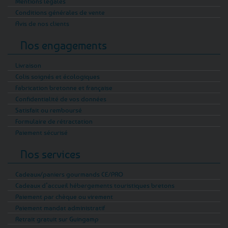
Mentions légales
Conditions générales de vente
Avis de nos clients
Nos engagements
Livraison
Colis soignés et écologiques
Fabrication bretonne et française
Confidentialité de vos données
Satisfait ou remboursé
Formulaire de rétractation
Paiement sécurisé
Nos services
Cadeaux/paniers gourmands CE/PRO
Cadeaux d’accueil hébergements touristiques bretons
Paiement par chèque ou virement
Paiement mandat administratif
Retrait gratuit sur Guingamp