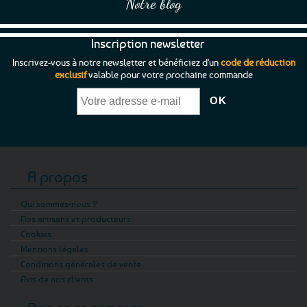
Notre blog
Inscription newsletter
Inscrivez-vous à notre newsletter et bénéficiez d'un
code de réduction
exclusif
valable pour votre prochaine commande
A propos
Qui sommes-nous ?
Nos artisans et producteurs
Cookies
Mentions légales
Conditions générales de vente
Avis de nos clients