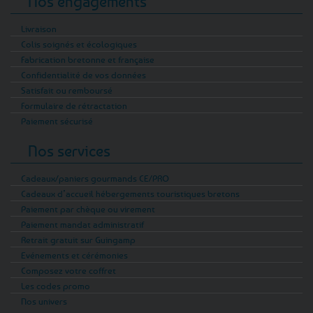
Nos engagements
Livraison
Colis soignés et écologiques
Fabrication bretonne et française
Confidentialité de vos données
Satisfait ou remboursé
Formulaire de rétractation
Paiement sécurisé
Nos services
Cadeaux/paniers gourmands CE/PRO
Cadeaux d’accueil hébergements touristiques bretons
Paiement par chèque ou virement
Paiement mandat administratif
Retrait gratuit sur Guingamp
Evénements et cérémonies
Composez votre coffret
Les codes promo
Nos univers