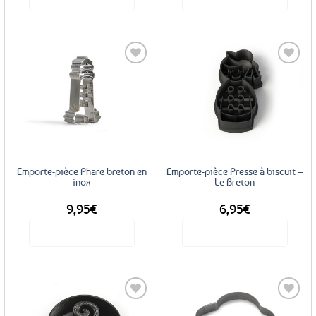
Ajouter
Ajouter
aux
aux
favoris
favoris
Emporte-pièce Phare breton en
Emporte-pièce Presse à biscuit –
inox
Le Breton
9,95
€
6,95
€
Voir le produit
Voir le produit