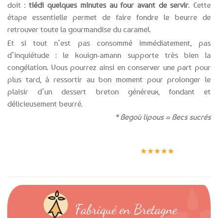
doit :
tiédi quelques minutes au four avant de servir
. Cette
étape essentielle permet de faire fondre le beurre de
retrouver toute la gourmandise du caramel.
Et si tout n’est pas consommé immédiatement, pas
d’inquiétude : le kouign-amann supporte très bien la
congélation. Vous pourrez ainsi en conserver une part pour
plus tard, à ressortir au bon moment pour prolonger le
plaisir d’un dessert breton généreux, fondant et
délicieusement beurré.
* Begoù lipous = Becs sucrés
Expédition le
Clients
Paiement
jour même
satisfaits
sécurisé
★★★★★
(voir conditions)
Fabriqué en Bretagne