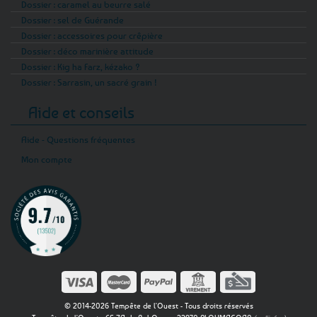
Dossier : caramel au beurre salé
Dossier : sel de Guérande
Dossier : accessoires pour crêpière
Dossier : déco marinière attitude
Dossier : Kig ha Farz, kézako ?
Dossier : Sarrasin, un sacré grain !
Aide et conseils
Aide - Questions fréquentes
Mon compte
© 2014-2026 Tempête de l'Ouest - Tous droits réservés