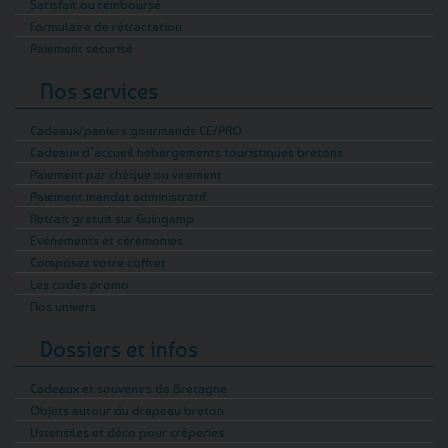
Satisfait ou remboursé
Formulaire de rétractation
Paiement sécurisé
Nos services
Cadeaux/paniers gourmands CE/PRO
Cadeaux d’accueil hébergements touristiques bretons
Paiement par chèque ou virement
Paiement mandat administratif
Retrait gratuit sur Guingamp
Evénements et cérémonies
Composez votre coffret
Les codes promo
Nos univers
Dossiers et infos
Cadeaux et souvenirs de Bretagne
Objets autour du drapeau breton
Ustensiles et déco pour crêperies