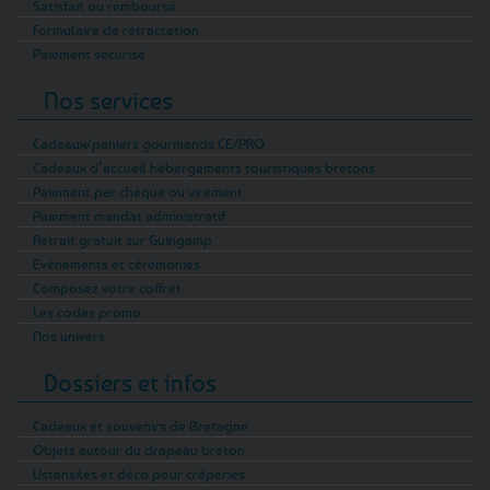
Satisfait ou remboursé
Formulaire de rétractation
Paiement sécurisé
Nos services
Cadeaux/paniers gourmands CE/PRO
Cadeaux d’accueil hébergements touristiques bretons
Paiement par chèque ou virement
Paiement mandat administratif
Retrait gratuit sur Guingamp
Evénements et cérémonies
Composez votre coffret
Les codes promo
Nos univers
Dossiers et infos
Cadeaux et souvenirs de Bretagne
Objets autour du drapeau breton
Ustensiles et déco pour crêperies