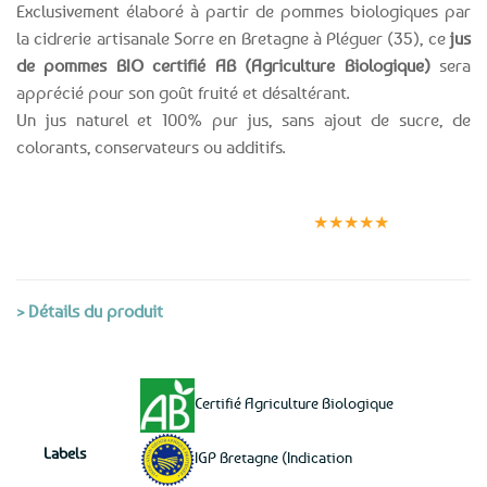
Exclusivement élaboré à partir de pommes biologiques par
la cidrerie artisanale Sorre en Bretagne à Pléguer (35), ce
jus
de pommes BIO certifié AB (Agriculture Biologique)
sera
apprécié pour son goût fruité et désaltérant.
Un jus naturel et 100% pur jus, sans ajout de sucre, de
colorants, conservateurs ou additifs.
Expédition le
Clients
Paiement
jour même
satisfaits
sécurisé
★★★★★
(voir conditions)
> Détails du produit
Certifié Agriculture Biologique
Labels
IGP Bretagne (Indication