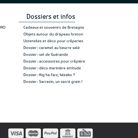
page
du
produit
Dossiers et infos
PRO
Cadeaux et souvenirs de Bretagne
Objets autour du drapeau breton
Ustensiles et déco pour crêperies
Dossier : caramel au beurre salé
Dossier : sel de Guérande
Dossier : accessoires pour crêpière
Dossier : déco marinière attitude
Dossier : Kig ha Farz, kézako ?
Dossier : Sarrasin, un sacré grain !