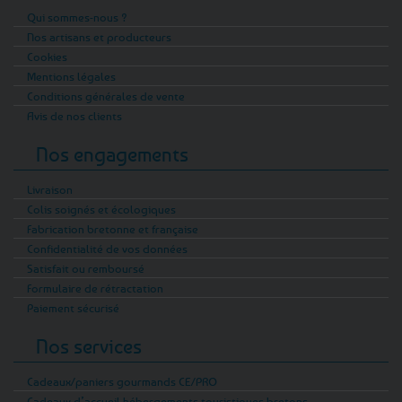
Qui sommes-nous ?
Nos artisans et producteurs
Cookies
Mentions légales
Conditions générales de vente
Avis de nos clients
Nos engagements
Livraison
Colis soignés et écologiques
Fabrication bretonne et française
Confidentialité de vos données
Satisfait ou remboursé
Formulaire de rétractation
Paiement sécurisé
Nos services
Cadeaux/paniers gourmands CE/PRO
Cadeaux d’accueil hébergements touristiques bretons