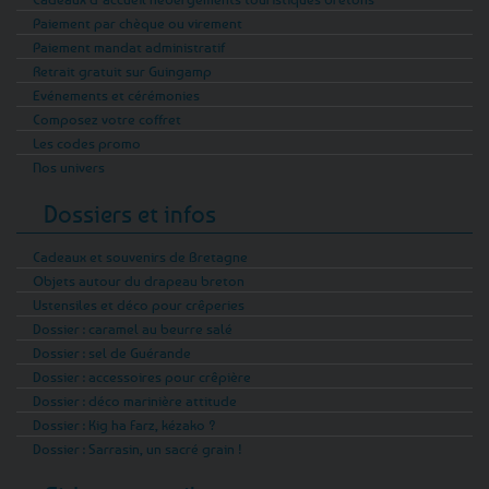
Paiement par chèque ou virement
Paiement mandat administratif
Retrait gratuit sur Guingamp
Evénements et cérémonies
Composez votre coffret
Les codes promo
Nos univers
Dossiers et infos
Cadeaux et souvenirs de Bretagne
Objets autour du drapeau breton
Ustensiles et déco pour crêperies
Dossier : caramel au beurre salé
Dossier : sel de Guérande
Dossier : accessoires pour crêpière
Dossier : déco marinière attitude
Dossier : Kig ha Farz, kézako ?
Dossier : Sarrasin, un sacré grain !