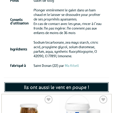
Poids
Galet de 100g
Plonger entièrement le galet dans un bain
chaud et le laisser se dissoudre pour profiter
de ses propriétés apaisantes.
Conseils
d’utilisation
En cas de contact avec les yeux, rincer à l’eau
froide. Ne pas ingérer. Ne convient pas aux
enfants de moins de 36 mois
Sodium bicarbonate, zea mays starch, citric
acid, propylene glycol, solum diatomeae,
Ingrédients
parfum, aqua, synthetic fluorphlogopite, CI
42090, CI 77891, limonene.
Fabriqué à
Saint Donan (22) par
Ma Kibell
Ils ont aussi le vent en poupe !