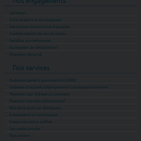
Nos engagements
Livraison
Colis soignés et écologiques
Fabrication bretonne et française
Confidentialité de vos données
Satisfait ou remboursé
Formulaire de rétractation
Paiement sécurisé
Nos services
Cadeaux/paniers gourmands CE/PRO
Cadeaux d’accueil hébergements touristiques bretons
Paiement par chèque ou virement
Paiement mandat administratif
Retrait gratuit sur Guingamp
Evénements et cérémonies
Composez votre coffret
Les codes promo
Nos univers