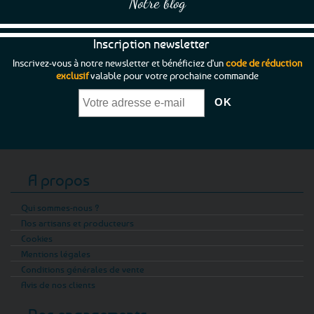
Notre blog
Inscription newsletter
Inscrivez-vous à notre newsletter et bénéficiez d'un
code de réduction
exclusif
valable pour votre prochaine commande
A propos
Qui sommes-nous ?
Nos artisans et producteurs
Cookies
Mentions légales
Conditions générales de vente
Avis de nos clients