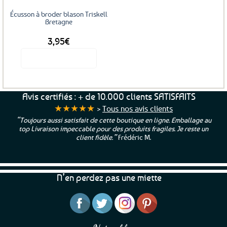
Écusson à broder blason Triskell
Bretagne
3,95
€
Voir le produit
Avis certifiés : + de 10.000 clients SATISFAITS
★★★★★
>
Tous nos avis clients
“Toujours aussi satisfait de cette boutique en ligne. Emballage au
top Livraison impeccable pour des produits fragiles. Je reste un
client fidèle.”
Frédéric M.
N’en perdez pas une miette