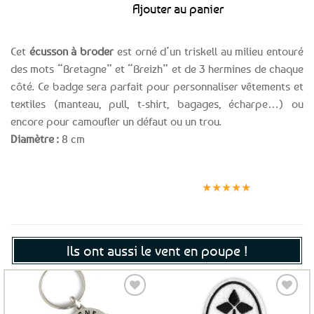
Ajouter au panier
Cet
écusson à broder
est orné d’un triskell au milieu entouré
des mots “Bretagne” et “Breizh” et de 3 hermines de chaque
côté. Ce badge sera parfait pour personnaliser vêtements et
textiles (manteau, pull, t-shirt, bagages, écharpe…) ou
encore pour camoufler un défaut ou un trou.
Diamètre :
8 cm
Expédition le
Clients
Paiement
jour même
satisfaits
sécurisé
★★★★★
(voir conditions)
Ils ont aussi le vent en poupe !