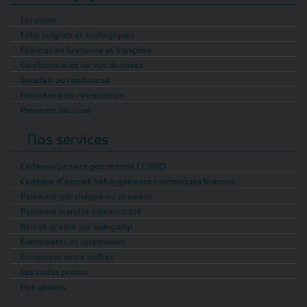
Livraison
Colis soignés et écologiques
Fabrication bretonne et française
Confidentialité de vos données
Satisfait ou remboursé
Formulaire de rétractation
Paiement sécurisé
Nos services
Cadeaux/paniers gourmands CE/PRO
Cadeaux d’accueil hébergements touristiques bretons
Paiement par chèque ou virement
Paiement mandat administratif
Retrait gratuit sur Guingamp
Evénements et cérémonies
Composez votre coffret
Les codes promo
Nos univers