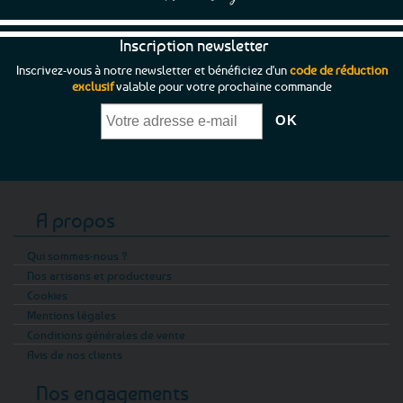
Inscription newsletter
Inscrivez-vous à notre newsletter et bénéficiez d'un
code de réduction
exclusif
valable pour votre prochaine commande
A propos
Qui sommes-nous ?
Nos artisans et producteurs
Cookies
Mentions légales
Conditions générales de vente
Avis de nos clients
Nos engagements