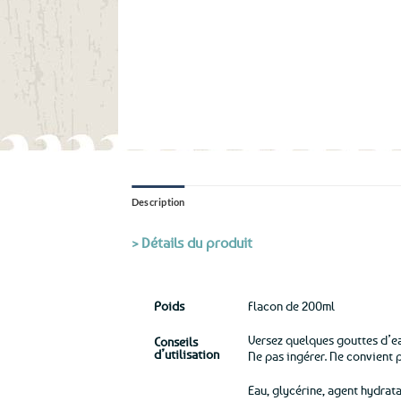
Description
> Détails du produit
Poids
Flacon de 200ml
Versez quelques gouttes d’eau
Conseils
d’utilisation
Ne pas ingérer. Ne convient 
Eau, glycérine, agent hydrata