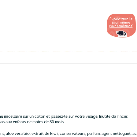
aux
favoris
Expédition le
jour même
(voir conditions)
 micellaire sur un coton et passez-le sur votre visage. Inutile de rincer.
pas aux enfants de moins de 36 mois
nt, aloe vera bio, extrait de kiwi, conservateurs, parfum, agent nettoyant, a