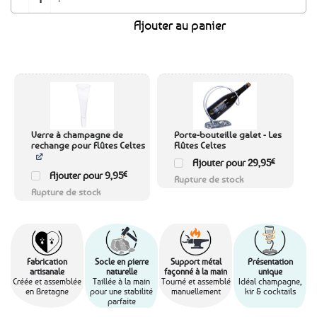
Ajouter au panier
Verre à champagne de
Porte-bouteille galet - Les
rechange pour Flûtes Celtes
Flûtes Celtes
Ajouter pour
29,95
€
Ajouter pour
9,95
€
Rupture de stock
Rupture de stock
Fabrication
Socle en pierre
Support métal
Présentation
artisanale
naturelle
façonné à la main
unique
Créée et assemblée
Taillée à la main
Tourné et assemblé
Idéal champagne,
en Bretagne
pour une stabilité
manuellement
kir & cocktails
parfaite