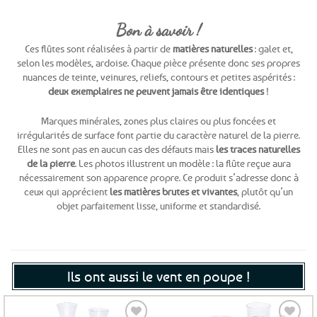
Bon à savoir !
Ces flûtes sont réalisées à partir de
matières naturelles
: galet et,
selon les modèles, ardoise. Chaque pièce présente donc ses propres
nuances de teinte, veinures, reliefs, contours et petites aspérités :
deux exemplaires ne peuvent jamais être identiques
!
Marques minérales, zones plus claires ou plus foncées et
irrégularités de surface font partie du caractère naturel de la pierre.
Elles ne sont pas en aucun cas des défauts mais
les traces naturelles
de la pierre
. Les photos illustrent un modèle : la flûte reçue aura
nécessairement son apparence propre. Ce produit s’adresse donc à
ceux qui apprécient
les matières brutes et vivantes
, plutôt qu’un
objet parfaitement lisse, uniforme et standardisé.
Ils ont aussi le vent en poupe !