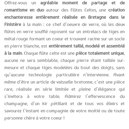
Offrez-vous un
agréable moment de partage et de
romantisme en duo
autour des Flûtes Celtes, une
création
enchanteresse entièrement réalisée en Bretagne dans le
Finistère
à la main : ce chef d’oeuvre de verre, où les deux
flûtes en verre soufflé reposent sur un entrelacs de tiges en
métal rouge formant un coeur et trouvant racine sur un socle
en pierre blanche, est
entièrement taillé, modelé et assemblé
à la main
. Chaque flûte celte est une
pièce totalement unique
,
aucune ne sera semblable, chaque pierre étant taillée sur-
mesure et chaque tiges modelées du bout des doigts, sans
qu’aucune technologie particulière n’intervienne. Avant
même d’être un article de vaisselle bretonne, c’est une pièce
rare, réalisée en série limitée et pleine d’élégance qui
s’invitera à votre table. Admirez l’effervescence du
champagne, d’un kir pétillant et de tous vos élixirs et
savourez l’instant en compagnie de votre moitié ou de toute
personne chère à votre coeur !