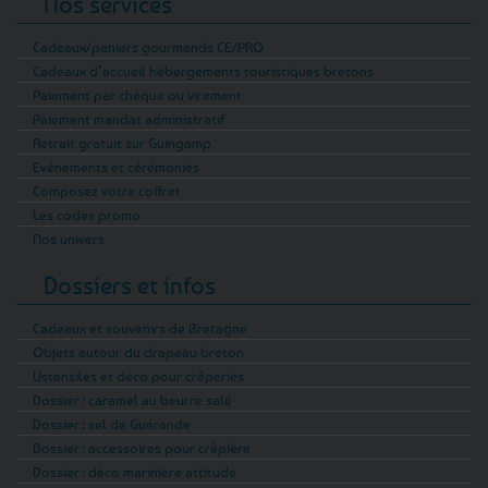
Nos services
Cadeaux/paniers gourmands CE/PRO
Cadeaux d’accueil hébergements touristiques bretons
Paiement par chèque ou virement
Paiement mandat administratif
Retrait gratuit sur Guingamp
Evénements et cérémonies
Composez votre coffret
Les codes promo
Nos univers
Dossiers et infos
Cadeaux et souvenirs de Bretagne
Objets autour du drapeau breton
Ustensiles et déco pour crêperies
Dossier : caramel au beurre salé
Dossier : sel de Guérande
Dossier : accessoires pour crêpière
Dossier : déco marinière attitude