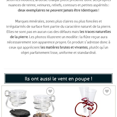
nuances de teinte, veinures, reliefs, contours et petites aspérités :
deux exemplaires ne peuvent jamais être identiques
!
Marques minérales, zones plus claires ou plus foncées et
irrégularités de surface font partie du caractère naturel de la pierre.
Elles ne sont pas en aucun cas des défauts mais
les traces naturelles
de la pierre
. Les photos illustrent un modèle : la flûte reçue aura
nécessairement son apparence propre. Ce produit s’adresse donc à
ceux qui apprécient
les matières brutes et vivantes
, plutôt qu’un
objet parfaitement lisse, uniforme et standardisé.
Ils ont aussi le vent en poupe !
Ajouter
Ajouter
aux
aux
favoris
favoris