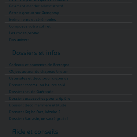
Paiement mandat administratif
Retrait gratuit sur Guingamp
Evénements et cérémonies
Composez votre coffret
Les codes promo
Nos univers
Dossiers et infos
Cadeaux et souvenirs de Bretagne
Objets autour du drapeau breton
Ustensiles et déco pour crêperies
Dossier : caramel au beurre salé
Dossier : sel de Guérande
Dossier : accessoires pour crêpière
Dossier : déco marinière attitude
Dossier : Kig ha Farz, kézako ?
Dossier : Sarrasin, un sacré grain !
Aide et conseils