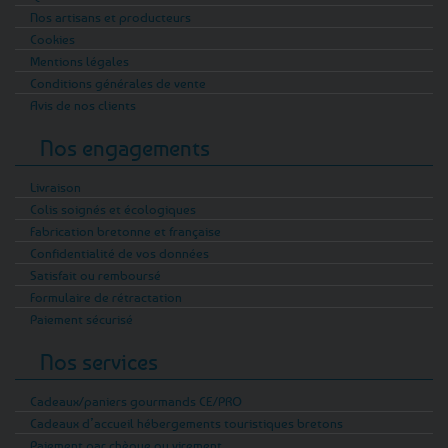
Nos artisans et producteurs
Cookies
Mentions légales
Conditions générales de vente
Avis de nos clients
Nos engagements
Livraison
Colis soignés et écologiques
Fabrication bretonne et française
Confidentialité de vos données
Satisfait ou remboursé
Formulaire de rétractation
Paiement sécurisé
Nos services
Cadeaux/paniers gourmands CE/PRO
Cadeaux d’accueil hébergements touristiques bretons
Paiement par chèque ou virement