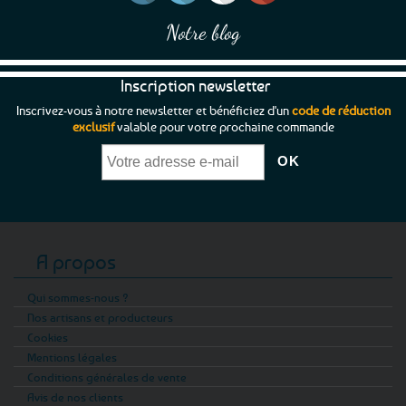
Notre blog
Inscription newsletter
Inscrivez-vous à notre newsletter et bénéficiez d'un
code de réduction
exclusif
valable pour votre prochaine commande
A propos
Qui sommes-nous ?
Nos artisans et producteurs
Cookies
Mentions légales
Conditions générales de vente
Avis de nos clients