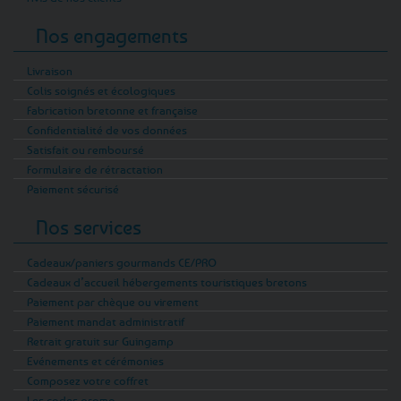
Nos engagements
Livraison
Colis soignés et écologiques
Fabrication bretonne et française
Confidentialité de vos données
Satisfait ou remboursé
Formulaire de rétractation
Paiement sécurisé
Nos services
Cadeaux/paniers gourmands CE/PRO
Cadeaux d’accueil hébergements touristiques bretons
Paiement par chèque ou virement
Paiement mandat administratif
Retrait gratuit sur Guingamp
Evénements et cérémonies
Composez votre coffret
Les codes promo