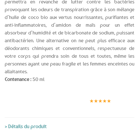
permettra en revanche de lutter contre les bactéries
provoquant les odeurs de transpiration grâce à son mélange
d’huile de coco bio aux vertus nourrissantes, purifiantes et
anti-inflammatoires, d’amidon de maïs pour un effet
absorbeur d’humidité et de bicarbonate de sodium, puissant
antibactérien. Une alternative on ne peut plus efficace aux
déodorants chimiques et conventionnels, respectueuse de
votre corps qui prendra soin de tous et toutes, même les
personnes ayant une peau fragile et les femmes enceintes ou
allaitantes.
Contenance :
50 ml
Expédition le
Clients
Paiement
jour même
satisfaits
sécurisé
★★★★★
(voir conditions)
> Détails du produit