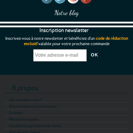
Notre blog
Inscription newsletter
Inscrivez-vous à notre newsletter et bénéficiez d'un
code de réduction
exclusif
valable pour votre prochaine commande
A propos
Qui sommes-nous ?
Nos artisans et producteurs
Cookies
Mentions légales
Conditions générales de vente
Avis de nos clients