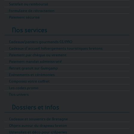
Satisfait ou remboursé
Formulaire de rétractation
Paiement sécurisé
Nos services
Cadeaux/paniers gourmands CE/PRO
Cadeaux d’accueil hébergements touristiques bretons
Paiement par chèque ou virement
Paiement mandat administratif
Retrait gratuit sur Guingamp
Evénements et cérémonies
Composez votre coffret
Les codes promo
Nos univers
Dossiers et infos
Cadeaux et souvenirs de Bretagne
Objets autour du drapeau breton
Ustensiles et déco pour crêperies