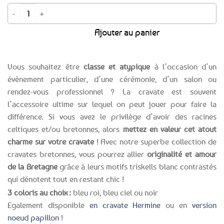
quantité de Cravate bretonne Triskell – 3 coloris au choix
Ajouter au panier
Vous souhaitez être
classe et atypique
à l’occasion d’un
évènement particulier, d’une cérémonie, d’un salon ou
rendez-vous professionnel ? La cravate est souvent
l’accessoire ultime sur lequel on peut jouer pour faire la
différence. Si vous avez le privilège d’avoir des racines
celtiques et/ou bretonnes, alors
mettez en valeur cet atout
charme sur votre cravate
! Avec notre superbe collection de
cravates bretonnes, vous pourrez allier
originalité et amour
de la Bretagne
grâce à leurs motifs triskells blanc contrastés
qui dénotent tout en restant chic !
3 coloris au choix :
bleu roi, bleu ciel ou noir
Egalement disponible
en cravate Hermine
ou en
version
noeud papillon
!