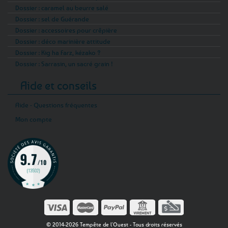
Dossier : caramel au beurre salé
Dossier : sel de Guérande
Dossier : accessoires pour crêpière
Dossier : déco marinière attitude
Dossier : Kig ha Farz, kézako ?
Dossier : Sarrasin, un sacré grain !
Aide et conseils
Aide - Questions fréquentes
Mon compte
© 2014-2026 Tempête de l'Ouest - Tous droits réservés