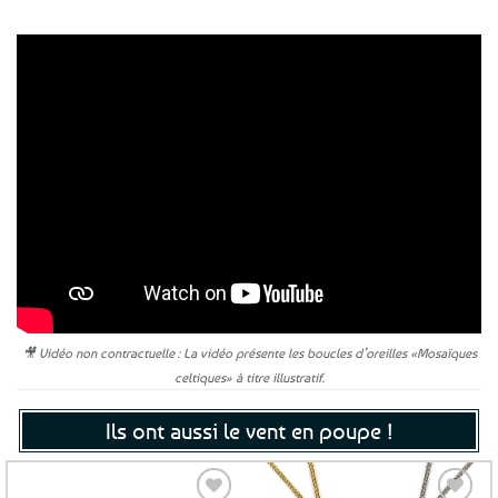
🎥 Vidéo non contractuelle : La vidéo présente les boucles d’oreilles «Mosaïques
celtiques» à titre illustratif.
Ils ont aussi le vent en poupe !