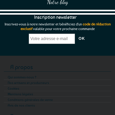
Notre blog
Inscription newsletter
Inscrivez-vous à notre newsletter et bénéficiez d'un
code de réduction
exclusif
valable pour votre prochaine commande
A propos
Qui sommes-nous ?
Nos artisans et producteurs
Cookies
Mentions légales
Conditions générales de vente
Avis de nos clients