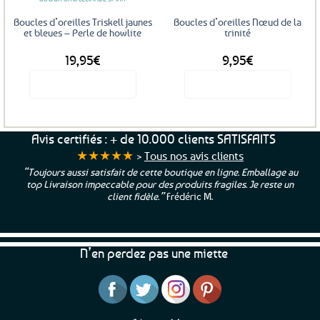
Boucles d’oreilles Triskell jaunes
Boucles d’oreilles Nœud de la
et bleues – Perle de howlite
trinité
19,95
€
9,95
€
Voir le produit
Voir le produit
Avis certifiés : + de 10.000 clients SATISFAITS
★★★★★
>
Tous nos avis clients
“Toujours aussi satisfait de cette boutique en ligne. Emballage au
top Livraison impeccable pour des produits fragiles. Je reste un
client fidèle.”
Frédéric M.
N’en perdez pas une miette