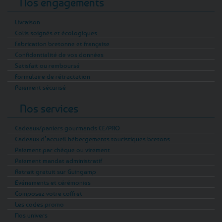
Nos engagements
Livraison
Colis soignés et écologiques
Fabrication bretonne et française
Confidentialité de vos données
Satisfait ou remboursé
Formulaire de rétractation
Paiement sécurisé
Nos services
Cadeaux/paniers gourmands CE/PRO
Cadeaux d’accueil hébergements touristiques bretons
Paiement par chèque ou virement
Paiement mandat administratif
Retrait gratuit sur Guingamp
Evénements et cérémonies
Composez votre coffret
Les codes promo
Nos univers