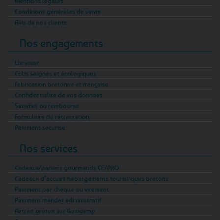
Mentions légales
Conditions générales de vente
Avis de nos clients
Nos engagements
Livraison
Colis soignés et écologiques
Fabrication bretonne et française
Confidentialité de vos données
Satisfait ou remboursé
Formulaire de rétractation
Paiement sécurisé
Nos services
Cadeaux/paniers gourmands CE/PRO
Cadeaux d’accueil hébergements touristiques bretons
Paiement par chèque ou virement
Paiement mandat administratif
Retrait gratuit sur Guingamp