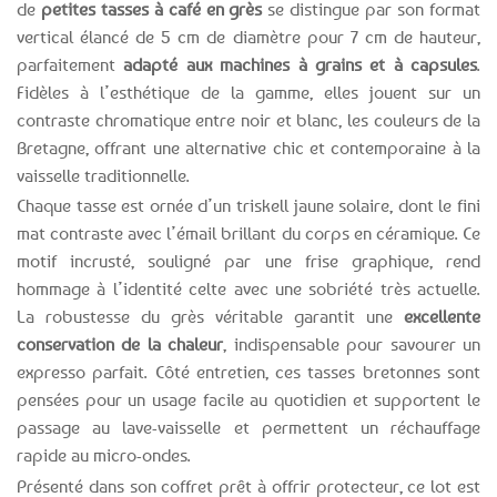
de
petites tasses à café en grès
se distingue par son format
vertical élancé de 5 cm de diamètre pour 7 cm de hauteur,
parfaitement
adapté aux machines à grains et à capsules
.
Fidèles à l’esthétique de la gamme, elles jouent sur un
contraste chromatique entre noir et blanc, les couleurs de la
Bretagne, offrant une alternative chic et contemporaine à la
vaisselle traditionnelle.
Chaque tasse est ornée d’un triskell jaune solaire, dont le fini
mat contraste avec l’émail brillant du corps en céramique. Ce
motif incrusté, souligné par une frise graphique, rend
hommage à l’identité celte avec une sobriété très actuelle.
La robustesse du grès véritable garantit une
excellente
conservation de la chaleur
, indispensable pour savourer un
expresso parfait. Côté entretien, ces tasses bretonnes sont
pensées pour un usage facile au quotidien et supportent le
passage au lave-vaisselle et permettent un réchauffage
rapide au micro-ondes.
Présenté dans son coffret prêt à offrir protecteur, ce lot est