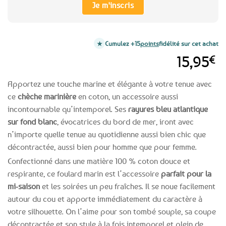
Je m'inscris
Cumulez +15
points
fidélité sur cet achat
15,95
€
Apportez une touche marine et élégante à votre tenue avec
ce
chèche marinière
en coton, un accessoire aussi
incontournable qu’intemporel. Ses
rayures bleu atlantique
sur fond blanc
, évocatrices du bord de mer, iront avec
n’importe quelle tenue au quotidienne aussi bien chic que
décontractée, aussi bien pour homme que pour femme.
Confectionné dans une matière 100 % coton douce et
respirante, ce foulard marin est l’accessoire
parfait pour la
mi-saison
et les soirées un peu fraîches. Il se noue facilement
autour du cou et apporte immédiatement du caractère à
votre silhouette. On l’aime pour son tombé souple, sa coupe
décontractée et son style à la fois intemporel et plein de