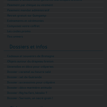
Paiement par chèque ou virement
Paiement mandat administratif
Retrait gratuit sur Guingamp
Evénements et cérémonies
Composez votre coffret
Les codes promo
Nos univers
Dossiers et infos
Cadeaux et souvenirs de Bretagne
Objets autour du drapeau breton
Ustensiles et déco pour crêperies
Dossier : caramel au beurre salé
Dossier : sel de Guérande
Dossier : accessoires pour crêpière
Dossier : déco marinière attitude
Dossier : Kig ha Farz, kézako ?
Dossier : Sarrasin, un sacré grain !