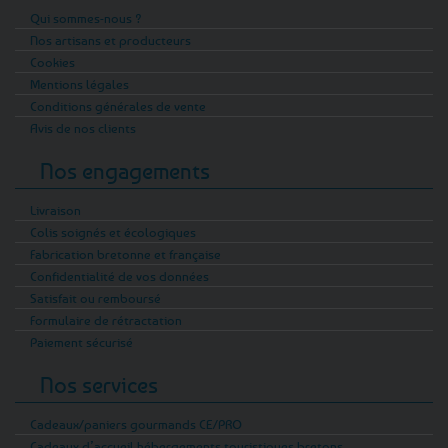
Qui sommes-nous ?
Nos artisans et producteurs
Cookies
Mentions légales
Conditions générales de vente
Avis de nos clients
Nos engagements
Livraison
Colis soignés et écologiques
Fabrication bretonne et française
Confidentialité de vos données
Satisfait ou remboursé
Formulaire de rétractation
Paiement sécurisé
Nos services
Cadeaux/paniers gourmands CE/PRO
Cadeaux d’accueil hébergements touristiques bretons