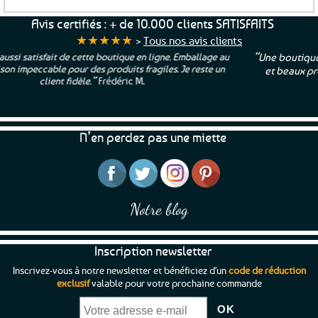
Avis certifiés : + de 10.000 clients SATISFAITS
★★★★★
>
Tous nos avis clients
“Une boutique que je recommande pour leur sérieux, des bons
et beaux produits et une équipe à l’écoute :-)”
Patricia M.
N’en perdez pas une miette
Notre blog
Inscription newsletter
Inscrivez-vous à notre newsletter et bénéficiez d'un
code de réduction
exclusif
valable pour votre prochaine commande