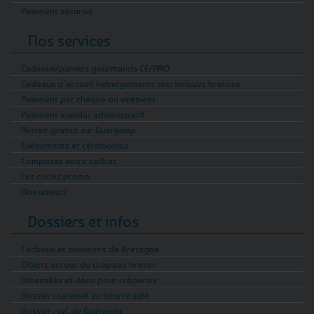
Paiement sécurisé
Nos services
Cadeaux/paniers gourmands CE/PRO
Cadeaux d’accueil hébergements touristiques bretons
Paiement par chèque ou virement
Paiement mandat administratif
Retrait gratuit sur Guingamp
Evénements et cérémonies
Composez votre coffret
Les codes promo
Nos univers
Dossiers et infos
Cadeaux et souvenirs de Bretagne
Objets autour du drapeau breton
Ustensiles et déco pour crêperies
Dossier : caramel au beurre salé
Dossier : sel de Guérande