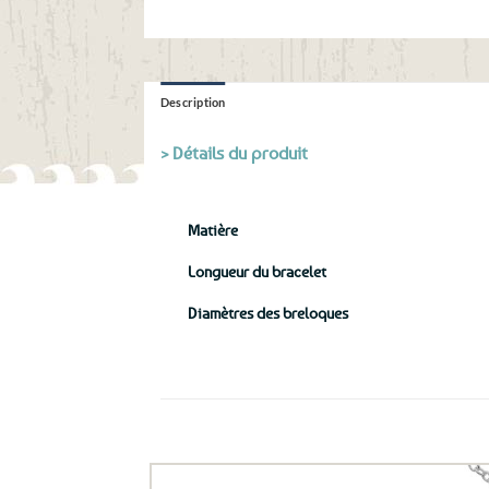
Description
> Détails du produit
Matière
Longueur du bracelet
Diamètres des breloques
Ils ont aussi le vent en poupe !