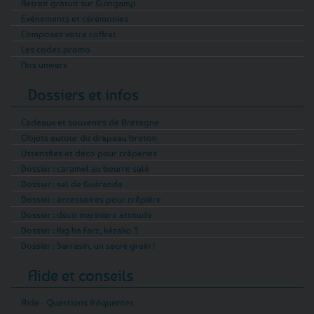
Retrait gratuit sur Guingamp
Evénements et cérémonies
Composez votre coffret
Les codes promo
Nos univers
Dossiers et infos
Cadeaux et souvenirs de Bretagne
Objets autour du drapeau breton
Ustensiles et déco pour crêperies
Dossier : caramel au beurre salé
Dossier : sel de Guérande
Dossier : accessoires pour crêpière
Dossier : déco marinière attitude
Dossier : Kig ha Farz, kézako ?
Dossier : Sarrasin, un sacré grain !
Aide et conseils
Aide - Questions fréquentes