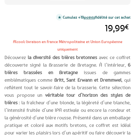
Cumulez +19
points
fidélité sur cet achat
19,99
€
Alcool: livraison en France Métropolitaine et Union Européenne
uniquement
Découvrez
la diversité des bières bretonnes
avec ce coffret
découverte signé la Brasserie de Bretagne. À l’intérieur,
6
bières brassées en Bretagne
issues de gammes
emblématiques comme
Britt, Sant Erwann et Dremmwel
, qui
reflètent tout le savoir-faire de la brasserie. Cette sélection
vous propose un
véritable tour d’horizon des styles de
bières
: la fraîcheur d’une blonde, la légèreté d’une blanche,
l’intensité fruitée d’une IPA estivale ou encore la rondeur et
la générosité d’une bière rousse. Présenté dans un emballage
pratique et coloré aux motifs bretons, ce coffret est idéal
pour varier les plaisirs lors d’un apéritif ou faire découvrir la