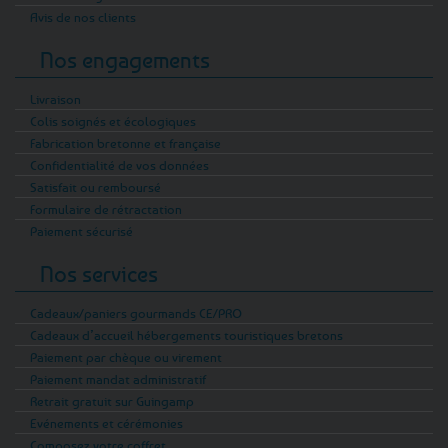
Avis de nos clients
Nos engagements
Livraison
Colis soignés et écologiques
Fabrication bretonne et française
Confidentialité de vos données
Satisfait ou remboursé
Formulaire de rétractation
Paiement sécurisé
Nos services
Cadeaux/paniers gourmands CE/PRO
Cadeaux d’accueil hébergements touristiques bretons
Paiement par chèque ou virement
Paiement mandat administratif
Retrait gratuit sur Guingamp
Evénements et cérémonies
Composez votre coffret