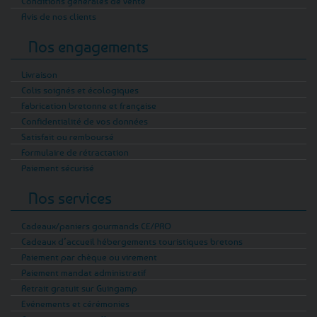
Conditions générales de vente
Avis de nos clients
Nos engagements
Livraison
Colis soignés et écologiques
Fabrication bretonne et française
Confidentialité de vos données
Satisfait ou remboursé
Formulaire de rétractation
Paiement sécurisé
Nos services
Cadeaux/paniers gourmands CE/PRO
Cadeaux d’accueil hébergements touristiques bretons
Paiement par chèque ou virement
Paiement mandat administratif
Retrait gratuit sur Guingamp
Evénements et cérémonies