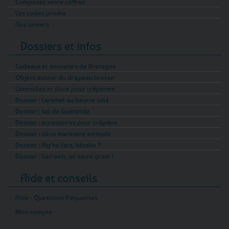
Composez votre coffret
Les codes promo
Nos univers
Dossiers et infos
Cadeaux et souvenirs de Bretagne
Objets autour du drapeau breton
Ustensiles et déco pour crêperies
Dossier : caramel au beurre salé
Dossier : sel de Guérande
Dossier : accessoires pour crêpière
Dossier : déco marinière attitude
Dossier : Kig ha Farz, kézako ?
Dossier : Sarrasin, un sacré grain !
Aide et conseils
Aide - Questions fréquentes
Mon compte