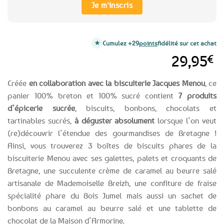
Je m'inscris
Cumulez +29
points
fidélité sur cet achat
29,95
€
Créée
en collaboration avec la biscuiterie Jacques Menou
, ce
panier 100% breton et 100% sucré contient
7 produits
d’épicerie sucrée
, biscuits, bonbons, chocolats et
tartinables sucrés,
à déguster absolument
lorsque l’on veut
(re)découvrir l’étendue des gourmandises de Bretagne !
Ainsi, vous trouverez 3 boîtes de biscuits phares de la
biscuiterie Menou avec ses galettes, palets et croquants de
Bretagne, une succulente crème de caramel au beurre salé
artisanale de Mademoiselle Breizh, une confiture de fraise
spécialité phare du Bois Jumel mais aussi un sachet de
bonbons au caramel au beurre salé et une tablette de
chocolat de la Maison d’Armorine.