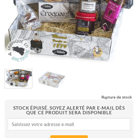
aux
favoris
Rupture de stock
STOCK ÉPUISÉ. SOYEZ ALERTÉ PAR E-MAIL DÈS
QUE CE PRODUIT SERA DISPONIBLE