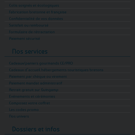
Colis soignés et écologiques
Fabrication bretonne et française
Confidentialité de vos données
Satisfait ou remboursé
Formulaire de rétractation
Paiement sécurisé
Nos services
Cadeaux/paniers gourmands CE/PRO
Cadeaux d’accueil hébergements touristiques bretons
Paiement par chèque ou virement
Paiement mandat administratif
Retrait gratuit sur Guingamp
Evénements et cérémonies
Composez votre coffret
Les codes promo
Nos univers
Dossiers et infos