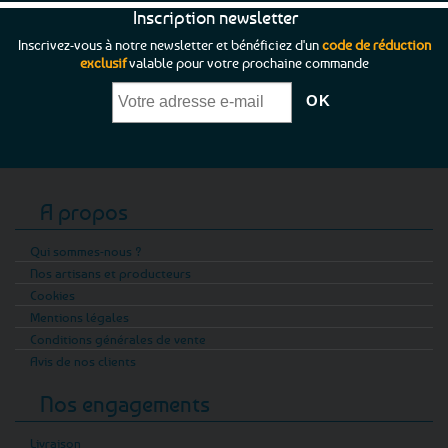
Inscription newsletter
Inscrivez-vous à notre newsletter et bénéficiez d'un
code de réduction
exclusif
valable pour votre prochaine commande
A propos
Qui sommes-nous ?
Nos artisans et producteurs
Cookies
Mentions légales
Conditions générales de vente
Avis de nos clients
Nos engagements
Livraison