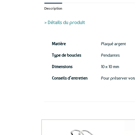
Description
> Détails du produit
Matière
Plaqué argent
Type de boucles
Pendantes
Dimensions
10 x 10 mm
Conseils d’entretien
Pour préserver votr
Ils ont aussi le vent en poupe !