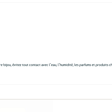
aux
favoris
e bijou, évitez tout contact avec l’eau, l’humidité, les parfums et produits