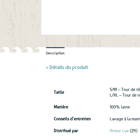
Description
> Détails du produit
S/M – Tour de t
Taille
L/XL – Tour de 
Matière
100% laine
Conseils d’entretien
Lavage à la main
Distribué par
Armor Lux
(29)