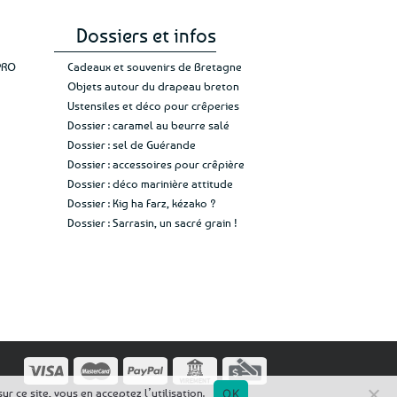
Dossiers et infos
PRO
Cadeaux et souvenirs de Bretagne
Objets autour du drapeau breton
Ustensiles et déco pour crêperies
Dossier : caramel au beurre salé
Dossier : sel de Guérande
Dossier : accessoires pour crêpière
Dossier : déco marinière attitude
Dossier : Kig ha Farz, kézako ?
Dossier : Sarrasin, un sacré grain !
r ce site, vous en acceptez l’utilisation.
OK