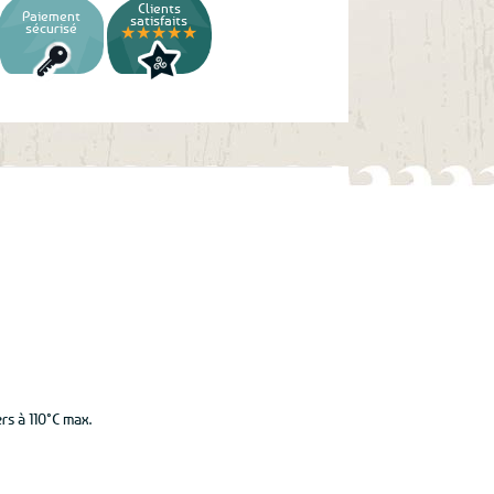
Clients
Paiement
satisfaits
sécurisé
★★★★★
rs à 110°C max.