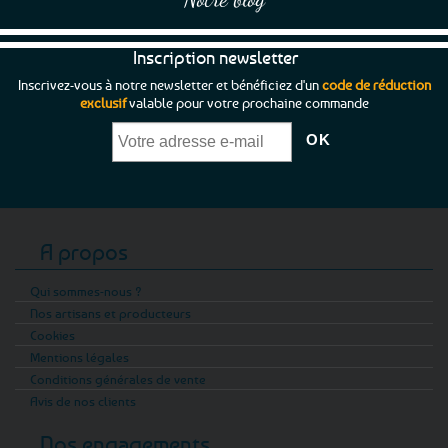
Inscription newsletter
Inscrivez-vous à notre newsletter et bénéficiez d'un
code de réduction
exclusif
valable pour votre prochaine commande
A propos
Qui sommes-nous ?
Nos artisans et producteurs
Cookies
Mentions légales
Conditions générales de vente
Avis de nos clients
Nos engagements