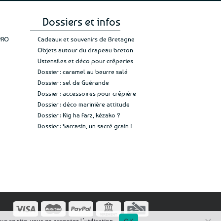
Dossiers et infos
PRO
Cadeaux et souvenirs de Bretagne
Objets autour du drapeau breton
Ustensiles et déco pour crêperies
Dossier : caramel au beurre salé
Dossier : sel de Guérande
Dossier : accessoires pour crêpière
Dossier : déco marinière attitude
Dossier : Kig ha Farz, kézako ?
Dossier : Sarrasin, un sacré grain !
r ce site, vous en acceptez l’utilisation.