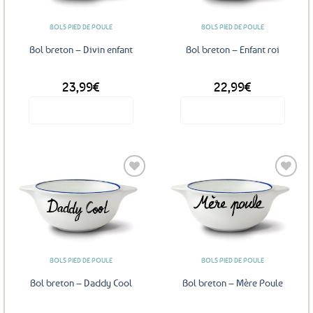
BOLS PIED DE POULE
BOLS PIED DE POULE
Bol breton – Divin enfant
Bol breton – Enfant roi
23,99
€
22,99
€
Voir le produit
Voir le produit
Ajouter
Ajouter
aux
aux
favoris
favoris
BOLS PIED DE POULE
BOLS PIED DE POULE
Bol breton – Daddy Cool
Bol breton – Mère Poule