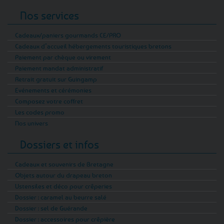
Nos services
Cadeaux/paniers gourmands CE/PRO
Cadeaux d’accueil hébergements touristiques bretons
Paiement par chèque ou virement
Paiement mandat administratif
Retrait gratuit sur Guingamp
Evénements et cérémonies
Composez votre coffret
Les codes promo
Nos univers
Dossiers et infos
Cadeaux et souvenirs de Bretagne
Objets autour du drapeau breton
Ustensiles et déco pour crêperies
Dossier : caramel au beurre salé
Dossier : sel de Guérande
Dossier : accessoires pour crêpière