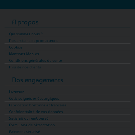
A propos
Qui sommes-nous ?
Nos artisans et producteurs
Cookies
Mentions légales
Conditions générales de vente
Avis de nos clients
Nos engagements
Livraison
Colis soignés et écologiques
Fabrication bretonne et française
Confidentialité de vos données
Satisfait ou remboursé
Formulaire de rétractation
Paiement sécurisé