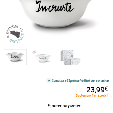
favoris
Cumulez +23
points
fidélité sur cet achat
23,99
€
Seulement 1 en stock !
Ajouter au panier