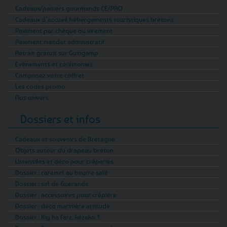
Cadeaux/paniers gourmands CE/PRO
Cadeaux d’accueil hébergements touristiques bretons
Paiement par chèque ou virement
Paiement mandat administratif
Retrait gratuit sur Guingamp
Evénements et cérémonies
Composez votre coffret
Les codes promo
Nos univers
Dossiers et infos
Cadeaux et souvenirs de Bretagne
Objets autour du drapeau breton
Ustensiles et déco pour crêperies
Dossier : caramel au beurre salé
Dossier : sel de Guérande
Dossier : accessoires pour crêpière
Dossier : déco marinière attitude
Dossier : Kig ha Farz, kézako ?