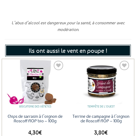
L’abus d’alcool est dangereux pour la santé, à consommer avec
modération.
Ils ont aussi le vent en poupe !
Ajouter
Ajouter
aux
aux
favoris
favoris
BISCUITERIE DES VÉNÈTES
TEMPÊTE DE L'OUEST
Chips de sarrasin à l’oignon de
Terrine de campagne à l’oignon
Roscoff AOP bio – 100g
de Roscoff AOP – 100g
4,30
€
3,80
€