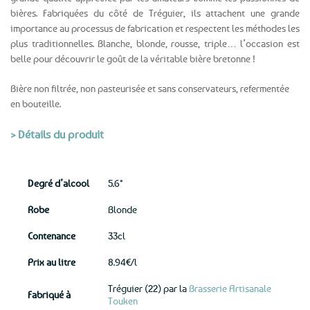
bières. Fabriquées du côté de Tréguier, ils attachent une grande
importance au processus de fabrication et respectent les méthodes les
plus traditionnelles. Blanche, blonde, rousse, triple… l’occasion est
belle pour découvrir le goût de la véritable bière bretonne !
Bière non filtrée, non pasteurisée et sans conservateurs, refermentée
en bouteille.
> Détails du produit
Degré d’alcool
5.6°
Robe
Blonde
Contenance
33cl
Prix au litre
8.94€/l
Tréguier (22) par la
Brasserie Artisanale
Fabriqué à
Touken