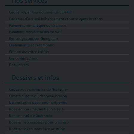
Nos services
Cadeaux/paniers gourmands CE/PRO
Cadeaux d’accueil hébergements touristiques bretons
Paiement par chèque ou virement
Paiement mandat administratif
Retrait gratuit sur Guingamp
Evénements et cérémonies
Composez votre coffret
Les codes promo
Nos univers
Dossiers et infos
Cadeaux et souvenirs de Bretagne
Objets autour du drapeau breton
Ustensiles et déco pour crêperies
Dossier : caramel au beurre salé
Dossier : sel de Guérande
Dossier : accessoires pour crêpière
Dossier : déco marinière attitude