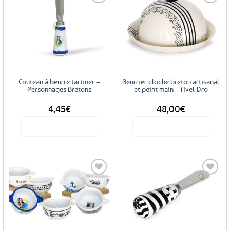
Ajouter
Ajouter
aux
aux
favoris
favoris
Couteau à beurre tartiner –
Beurrier cloche breton artisanal
Personnages Bretons
et peint main – Avel-Dro
4,45
€
48,00
€
Voir le produit
Voir le produit
Ajouter
Ajouter
aux
aux
favoris
favoris