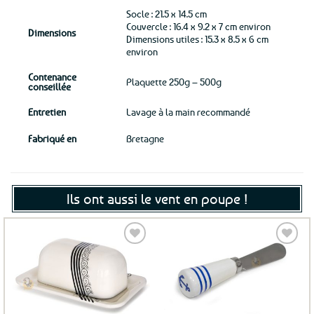
Socle : 21.5 x 14.5 cm
Couvercle : 16.4 x 9.2 x 7 cm environ
Dimensions
Dimensions utiles : 15.3 x 8.5 x 6 cm
environ
Contenance
Plaquette 250g – 500g
conseillée
Entretien
Lavage à la main recommandé
Fabriqué en
Bretagne
Ils ont aussi le vent en poupe !
Ajouter
Ajouter
aux
aux
favoris
favoris