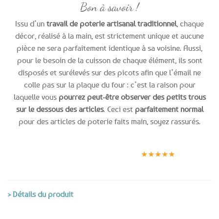
Bon à savoir !
Issu d’un
travail de poterie artisanal traditionnel
, chaque
décor, réalisé à la main, est strictement unique et aucune
pièce ne sera parfaitement identique à sa voisine. Aussi,
pour le besoin de la cuisson de chaque élément, ils sont
disposés et surélevés sur des picots afin que l’émail ne
colle pas sur la plaque du four : c’est la raison pour
laquelle vous
pourrez peut-être observer des petits trous
sur le dessous des articles
. Ceci est
parfaitement normal
pour des articles de poterie faits main, soyez rassurés.
Expédition le
Clients
Paiement
jour même
satisfaits
sécurisé
★★★★★
(voir conditions)
> Détails du produit