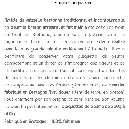
Ajouter au panier
Article de
vaisselle bretonne traditionnel et incontournable
,
ce
beurrier breton artisanal et fait main
a été conçu de bout
en bout en Bretagne, que ce soit la poterie brute, le
façonnage et la cuisson des pièces ou encore le décor
réalisé
avec la plus grande minutie entièrement à la main
! Il vous
permettra de conserver votre plaquette de beurre
correctement et lui éviter de s’imprégner des odeurs et de
l’humidité du réfrigérateur. Puisant son inspiration dans les
décors des articles de faïence d’autrefois avec une touche
contemporaine avec ses formes géométriques, ce
beurrier
fabriqué en Bretagne Avel douar
(Vent de terre, en breton)
vous charmera par son originalité sans pareille. Son volume
conviendra parfaitement aux
plaquettes de beurre de 250g à
500g
.
Fabriqué en Bretagne – 100% fait main