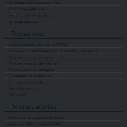
Confidentialité de vos données
Satisfait ou remboursé
Formulaire de rétractation
Paiement sécurisé
Nos services
Cadeaux/paniers gourmands CE/PRO
Cadeaux d’accueil hébergements touristiques bretons
Paiement par chèque ou virement
Paiement mandat administratif
Retrait gratuit sur Guingamp
Evénements et cérémonies
Composez votre coffret
Les codes promo
Nos univers
Dossiers et infos
Cadeaux et souvenirs de Bretagne
Objets autour du drapeau breton