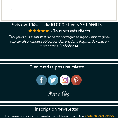
produit
Voir le produit
Avis certifiés : + de 10.000 clients SATISFAITS
★★★★★
>
Tous nos avis clients
“Toujours aussi satisfait de cette boutique en ligne. Emballage au
top Livraison impeccable pour des produits fragiles. Je reste un
client fidèle.”
Frédéric M.
N’en perdez pas une miette
Notre blog
Inscription newsletter
Inscrivez-vous à notre newsletter et bénéficiez d'un
code de réduction