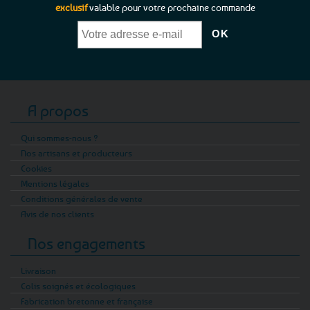
exclusif
valable pour votre prochaine commande
A propos
Qui sommes-nous ?
Nos artisans et producteurs
Cookies
Mentions légales
Conditions générales de vente
Avis de nos clients
Nos engagements
Livraison
Colis soignés et écologiques
Fabrication bretonne et française