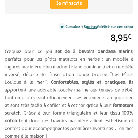
Je m'inscris
Cumulez +8
points
fidélité sur cet achat
8,95
€
Craquez pour ce joli
set de 2 bavoirs bandana marins
,
parfaits pour les p’tits matelots en herbe : un modèle à
rayures marinière bleu marine (blanc dominant) et un modèle
inversé, décoré de l’inscription rouge brodée “Les P’tits
Loulous à la mer”.
Confortables, stylés et pratiques
, ils
apportent une adorable touche marine aux tenues de bébé,
tout en protégeant efficacement ses vêtements au quotidien
et sont très facile à enfiler et à retirer grâce à leur
fermeture
scratch
. Grâce à leur forme triangulaire et leur
tissu 100%
coton
tout doux, ces bavoirs marinière allient esthétisme et
confort pour accompagner les premières aventures… en mer
comme à la maison !