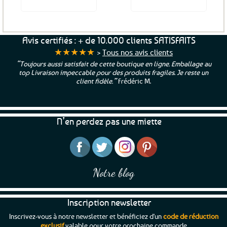
Voir le produit
Voir le produit
Avis certifiés : + de 10.000 clients SATISFAITS
★★★★★
>
Tous nos avis clients
“Toujours aussi satisfait de cette boutique en ligne. Emballage au
top Livraison impeccable pour des produits fragiles. Je reste un
client fidèle.”
Frédéric M.
N’en perdez pas une miette
Notre blog
Inscription newsletter
Inscrivez-vous à notre newsletter et bénéficiez d'un
code de réduction
exclusif
valable pour votre prochaine commande