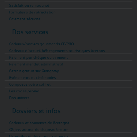
Satisfait ou remboursé
Formulaire de rétractation
Paiement sécurisé
Nos services
Cadeaux/paniers gourmands CE/PRO
Cadeaux d’accueil hébergements touristiques bretons
Paiement par chèque ou virement
Paiement mandat administratif
Retrait gratuit sur Guingamp
Evénements et cérémonies
Composez votre coffret
Les codes promo
Nos univers
Dossiers et infos
Cadeaux et souvenirs de Bretagne
Objets autour du drapeau breton
Ustensiles et déco pour crêperies