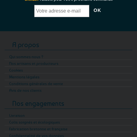
A propos
Qui sommes-nous ?
Nos artisans et producteurs
Cookies
Mentions légales
Conditions générales de vente
Avis de nos clients
Nos engagements
Livraison
Colis soignés et écologiques
Fabrication bretonne et française
Confidentialité de vos données