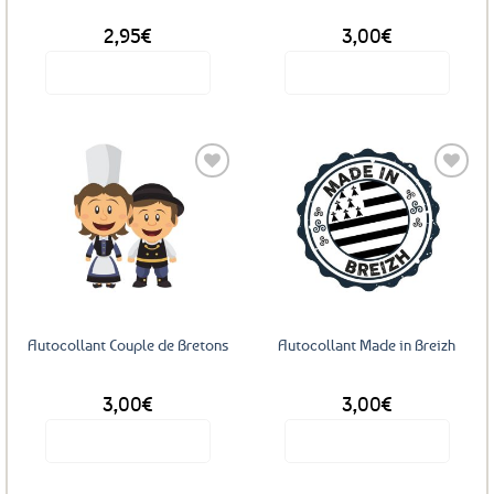
2,95
€
3,00
€
Voir le produit
Voir le produit
Ajouter
Ajouter
aux
aux
favoris
favoris
Autocollant Couple de Bretons
Autocollant Made in Breizh
3,00
€
3,00
€
Voir le produit
Voir le produit