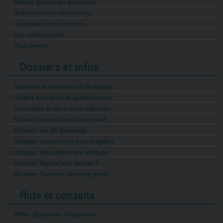
Retrait gratuit sur Guingamp
Evénements et cérémonies
Composez votre coffret
Les codes promo
Nos univers
Dossiers et infos
Cadeaux et souvenirs de Bretagne
Objets autour du drapeau breton
Ustensiles et déco pour crêperies
Dossier : caramel au beurre salé
Dossier : sel de Guérande
Dossier : accessoires pour crêpière
Dossier : déco marinière attitude
Dossier : Kig ha Farz, kézako ?
Dossier : Sarrasin, un sacré grain !
Aide et conseils
Aide - Questions fréquentes