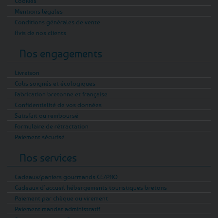
Cookies
Mentions légales
Conditions générales de vente
Avis de nos clients
Nos engagements
Livraison
Colis soignés et écologiques
Fabrication bretonne et française
Confidentialité de vos données
Satisfait ou remboursé
Formulaire de rétractation
Paiement sécurisé
Nos services
Cadeaux/paniers gourmands CE/PRO
Cadeaux d’accueil hébergements touristiques bretons
Paiement par chèque ou virement
Paiement mandat administratif