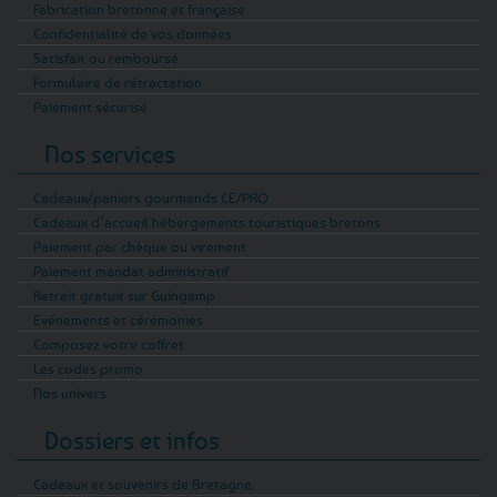
Fabrication bretonne et française
Confidentialité de vos données
Satisfait ou remboursé
Formulaire de rétractation
Paiement sécurisé
Nos services
Cadeaux/paniers gourmands CE/PRO
Cadeaux d’accueil hébergements touristiques bretons
Paiement par chèque ou virement
Paiement mandat administratif
Retrait gratuit sur Guingamp
Evénements et cérémonies
Composez votre coffret
Les codes promo
Nos univers
Dossiers et infos
Cadeaux et souvenirs de Bretagne