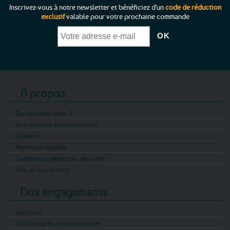
Inscrivez-vous à notre newsletter et bénéficiez d'un
code de réduction
exclusif
valable pour votre prochaine commande
A propos
Qui sommes-nous ?
Nos artisans et producteurs
Cookies
Mentions légales
Conditions générales de vente
Avis de nos clients
Nos engagements
Livraison
Colis soignés et écologiques