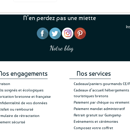
N’en perdez pas une miette
In
“J’ai mis 5 étoiles parce 
“Une boutique que je recommande pour
en mettre 6
leur sérieux, des bons et beaux produits
Notre blog
Je suis plus que satisfait
et une équipe à l’écoute :-)”
Patricia M.
de ma livraison. Ne chan
Nos engagements
Nos services
vraison
Cadeaux/paniers gourmands CE/
lis soignés et écologiques
Cadeaux d’accueil hébergements
touristiques bretons
brication bretonne et française
Paiement par chèque ou virement
nfidentialité de vos données
Paiement mandat administratif
tisfait ou remboursé
Retrait gratuit sur Guingamp
rmulaire de rétractation
Evénements et cérémonies
iement sécurisé
Composez votre coffret