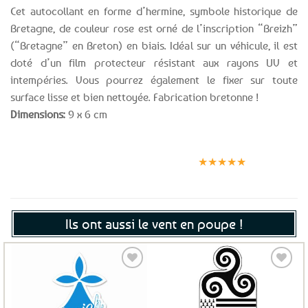
Cet autocollant en forme d’hermine, symbole historique de
Bretagne, de couleur rose est orné de l’inscription “Breizh”
(“Bretagne” en Breton) en biais. Idéal sur un véhicule, il est
doté d’un film protecteur résistant aux rayons UV et
intempéries. Vous pourrez également le fixer sur toute
surface lisse et bien nettoyée. Fabrication bretonne !
Dimensions:
9 x 6 cm
Expédition le
Clients
Paiement
jour même
satisfaits
sécurisé
★★★★★
(voir conditions)
Ils ont aussi le vent en poupe !
Ajouter
Ajouter