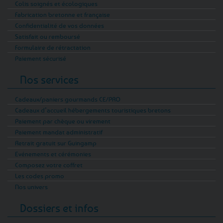
Colis soignés et écologiques
Fabrication bretonne et française
Confidentialité de vos données
Satisfait ou remboursé
Formulaire de rétractation
Paiement sécurisé
Nos services
Cadeaux/paniers gourmands CE/PRO
Cadeaux d’accueil hébergements touristiques bretons
Paiement par chèque ou virement
Paiement mandat administratif
Retrait gratuit sur Guingamp
Evénements et cérémonies
Composez votre coffret
Les codes promo
Nos univers
Dossiers et infos