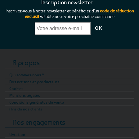
Inscription newsletter
Inscrivez-vous à notre newsletter et bénéficiez d'un
code de réduction
exclusif
valable pour votre prochaine commande
A propos
Qui sommes-nous ?
Nos artisans et producteurs
Cookies
Mentions légales
Conditions générales de vente
Avis de nos clients
Nos engagements
Livraison