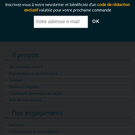
Inscrivez-vous à notre newsletter et bénéficiez d'un
code de réduction
exclusif
valable pour votre prochaine commande
A propos
Qui sommes-nous ?
Nos artisans et producteurs
Cookies
Mentions légales
Conditions générales de vente
Avis de nos clients
Nos engagements
Livraison
Colis soignés et écologiques