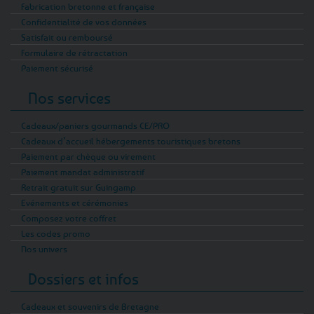
Fabrication bretonne et française
Confidentialité de vos données
Satisfait ou remboursé
Formulaire de rétractation
Paiement sécurisé
Nos services
Cadeaux/paniers gourmands CE/PRO
Cadeaux d’accueil hébergements touristiques bretons
Paiement par chèque ou virement
Paiement mandat administratif
Retrait gratuit sur Guingamp
Evénements et cérémonies
Composez votre coffret
Les codes promo
Nos univers
Dossiers et infos
Cadeaux et souvenirs de Bretagne