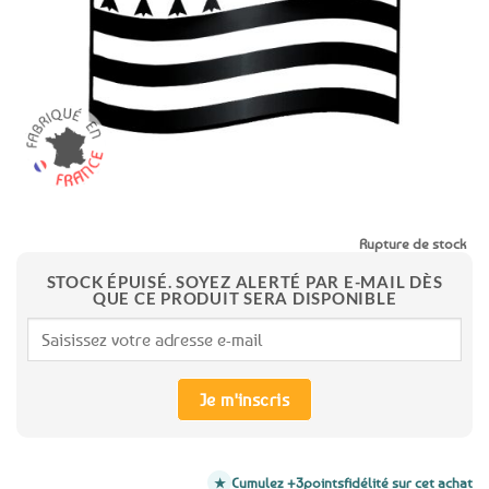
favoris
Rupture de stock
STOCK ÉPUISÉ. SOYEZ ALERTÉ PAR E-MAIL DÈS
QUE CE PRODUIT SERA DISPONIBLE
Je m'inscris
Cumulez +3
points
fidélité sur cet achat