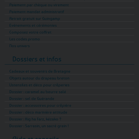
Paiement par chèque ou virement
Paiement mandat administratif
Retrait gratuit sur Guingamp
Evénements et cérémonies
Composez votre coffret
Les codes promo
Nos univers
Dossiers et infos
Cadeaux et souvenirs de Bretagne
Objets autour du drapeau breton
Ustensiles et déco pour crêperies
Dossier : caramel au beurre salé
Dossier : sel de Guérande
Dossier : accessoires pour crêpière
Dossier : déco marinière attitude
Dossier : Kig ha Farz, kézako ?
Dossier : Sarrasin, un sacré grain !