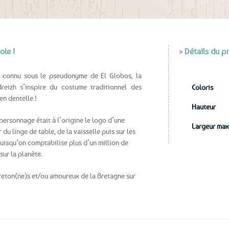
aux
favoris
ole !
> Détails du p
si connu sous le pseudonyme de El Globos, la
reizh s’inspire du costume traditionnel des
Coloris
en dentelle !
Hauteur
 personnage était à l’origine le logo d’une
Largeur max
 du linge de table, de la vaisselle puis sur les
puisqu’on comptabilise plus d’un million de
ur la planète.
Breton(ne)s et/ou amoureux de la Bretagne sur