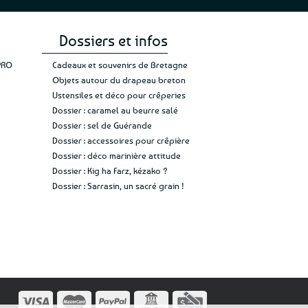
Dossiers et infos
PRO
Cadeaux et souvenirs de Bretagne
Objets autour du drapeau breton
Ustensiles et déco pour crêperies
Dossier : caramel au beurre salé
Dossier : sel de Guérande
Dossier : accessoires pour crêpière
Dossier : déco marinière attitude
Dossier : Kig ha Farz, kézako ?
Dossier : Sarrasin, un sacré grain !