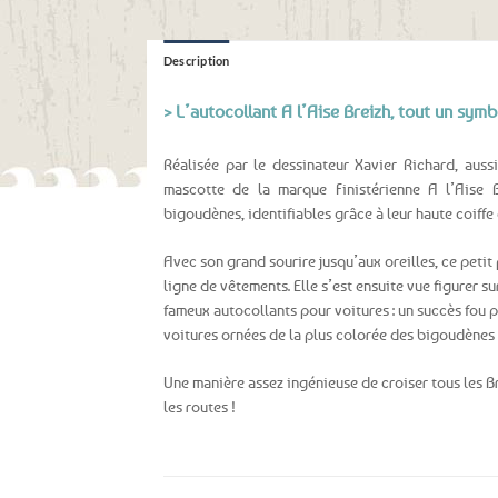
Description
> L’autocollant A l’Aise Breizh, tout un symb
Réalisée par le dessinateur Xavier Richard, aus
mascotte de la marque Finistérienne A l’Aise B
bigoudènes, identifiables grâce à leur haute coiffe 
Avec son grand sourire jusqu’aux oreilles, ce petit
ligne de vêtements. Elle s’est ensuite vue figurer sur
fameux autocollants pour voitures : un succès fou 
voitures ornées de la plus colorée des bigoudènes s
Une manière assez ingénieuse de croiser tous les 
les routes !