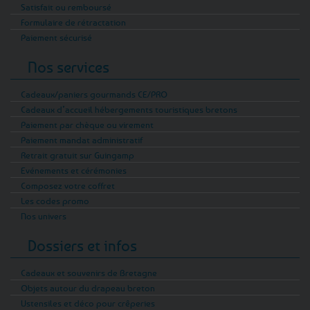
Satisfait ou remboursé
Formulaire de rétractation
Paiement sécurisé
Nos services
Cadeaux/paniers gourmands CE/PRO
Cadeaux d’accueil hébergements touristiques bretons
Paiement par chèque ou virement
Paiement mandat administratif
Retrait gratuit sur Guingamp
Evénements et cérémonies
Composez votre coffret
Les codes promo
Nos univers
Dossiers et infos
Cadeaux et souvenirs de Bretagne
Objets autour du drapeau breton
Ustensiles et déco pour crêperies