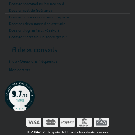
Dossier : caramel au beurre salé
Dossier : sel de Guérande
Dossier : accessoires pour crêpière
Dossier : déco marinière attitude
Dossier : Kig ha Farz, kézako ?
Dossier : Sarrasin, un sacré grain !
Aide et conseils
Aide - Questions fréquentes
Mon compte
© 2014-2026 Tempête de l'Ouest - Tous droits réservés