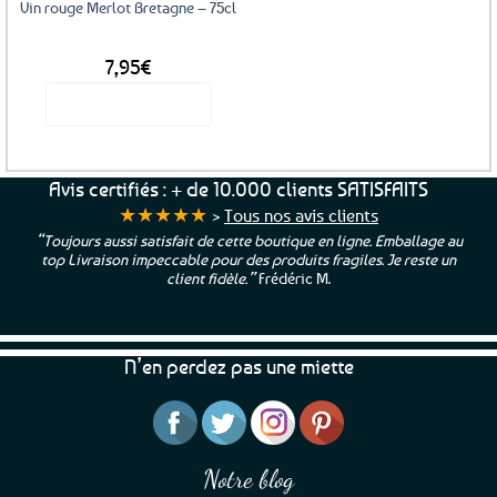
Vin rouge Merlot Bretagne – 75cl
7,95
€
Voir le produit
Avis certifiés : + de 10.000 clients SATISFAITS
★★★★★
>
Tous nos avis clients
“Toujours aussi satisfait de cette boutique en ligne. Emballage au
top Livraison impeccable pour des produits fragiles. Je reste un
client fidèle.”
Frédéric M.
N’en perdez pas une miette
Notre blog