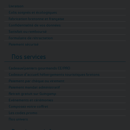
Livraison
Colis soignés et écologiques
Fabrication bretonne et française
Confidentialité de vos données
Satisfait ou remboursé
Formulaire de rétractation
Paiement sécurisé
Nos services
Cadeaux/paniers gourmands CE/PRO
Cadeaux d’accueil hébergements touristiques bretons
Paiement par chèque ou virement
Paiement mandat administratif
Retrait gratuit sur Guingamp
Evénements et cérémonies
Composez votre coffret
Les codes promo
Nos univers