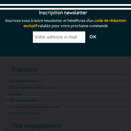
Inscription newsletter
Inscrivez-vous à notre newsletter et bénéficiez d'un
code de réduction
exclusif
valable pour votre prochaine commande
A propos
Qui sommes-nous ?
Nos artisans et producteurs
Cookies
Mentions légales
Conditions générales de vente
Avis de nos clients
Nos engagements