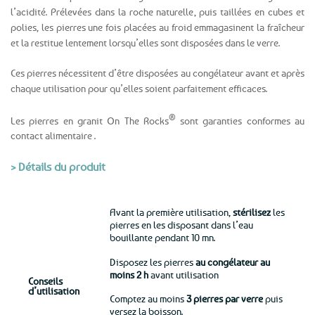
l’acidité. Prélevées dans la roche naturelle, puis taillées en cubes et
polies, les pierres une fois placées au froid emmagasinent la fraîcheur
et la restitue lentement lorsqu’elles sont disposées dans le verre.
Ces pierres nécessitent d’être disposées au congélateur avant et après
chaque utilisation pour qu’elles soient parfaitement efficaces.
®
Les pierres en granit On The Rocks
sont garanties conformes au
contact alimentaire .
> Détails du produit
Avant la première utilisation,
stérilisez
les
pierres en les disposant dans l’eau
bouillante pendant 10 mn.
Disposez les pierres
au congélateur au
moins 2 h
avant utilisation
Conseils
d’utilisation
Comptez au moins
3 pierres par verre
puis
versez la boisson.