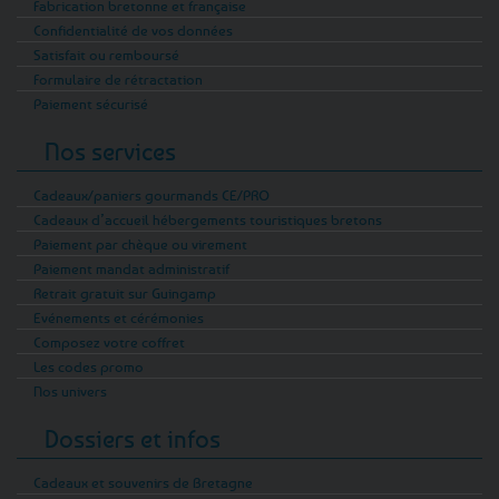
Fabrication bretonne et française
Confidentialité de vos données
Satisfait ou remboursé
Formulaire de rétractation
Paiement sécurisé
Nos services
Cadeaux/paniers gourmands CE/PRO
Cadeaux d’accueil hébergements touristiques bretons
Paiement par chèque ou virement
Paiement mandat administratif
Retrait gratuit sur Guingamp
Evénements et cérémonies
Composez votre coffret
Les codes promo
Nos univers
Dossiers et infos
Cadeaux et souvenirs de Bretagne