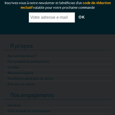
Inscrivez-vous à notre newsletter et bénéficiez d'un
code de réduction
exclusif
valable pour votre prochaine commande
A propos
Qui sommes-nous ?
Nos artisans et producteurs
Cookies
Mentions légales
Conditions générales de vente
Avis de nos clients
Nos engagements
Livraison
Colis soignés et écologiques