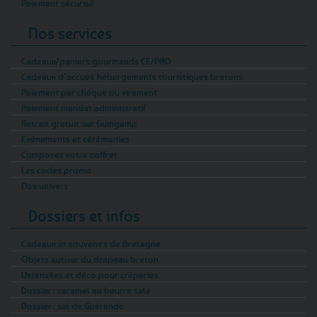
Paiement sécurisé
Nos services
Cadeaux/paniers gourmands CE/PRO
Cadeaux d’accueil hébergements touristiques bretons
Paiement par chèque ou virement
Paiement mandat administratif
Retrait gratuit sur Guingamp
Evénements et cérémonies
Composez votre coffret
Les codes promo
Nos univers
Dossiers et infos
Cadeaux et souvenirs de Bretagne
Objets autour du drapeau breton
Ustensiles et déco pour crêperies
Dossier : caramel au beurre salé
Dossier : sel de Guérande