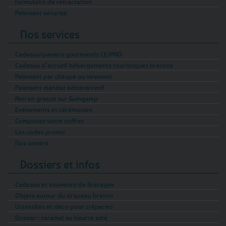
Formulaire de rétractation
Paiement sécurisé
Nos services
Cadeaux/paniers gourmands CE/PRO
Cadeaux d’accueil hébergements touristiques bretons
Paiement par chèque ou virement
Paiement mandat administratif
Retrait gratuit sur Guingamp
Evénements et cérémonies
Composez votre coffret
Les codes promo
Nos univers
Dossiers et infos
Cadeaux et souvenirs de Bretagne
Objets autour du drapeau breton
Ustensiles et déco pour crêperies
Dossier : caramel au beurre salé