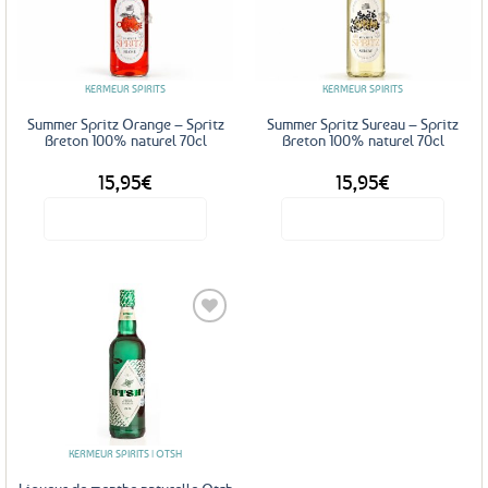
Ajouter
Ajouter
aux
aux
favoris
favoris
KERMEUR SPIRITS
KERMEUR SPIRITS
Summer Spritz Orange – Spritz
Summer Spritz Sureau – Spritz
Breton 100% naturel 70cl
Breton 100% naturel 70cl
15,95
€
15,95
€
Voir le produit
Voir le produit
Ajouter
aux
favoris
KERMEUR SPIRITS | OTSH