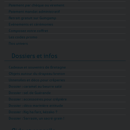
Paiement par chèque ou virement
Paiement mandat administratif
Retrait gratuit sur Guingamp
Evénements et cérémonies
Composez votre coffret
Les codes promo
Nos univers
Dossiers et infos
Cadeaux et souvenirs de Bretagne
Objets autour du drapeau breton
Ustensiles et déco pour crêperies
Dossier : caramel au beurre salé
Dossier : sel de Guérande
Dossier : accessoires pour crêpière
Dossier : déco marinière attitude
Dossier : Kig ha Farz, kézako ?
Dossier : Sarrasin, un sacré grain !