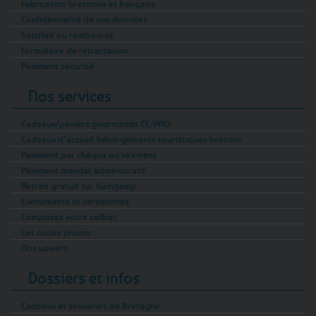
Fabrication bretonne et française
Confidentialité de vos données
Satisfait ou remboursé
Formulaire de rétractation
Paiement sécurisé
Nos services
Cadeaux/paniers gourmands CE/PRO
Cadeaux d’accueil hébergements touristiques bretons
Paiement par chèque ou virement
Paiement mandat administratif
Retrait gratuit sur Guingamp
Evénements et cérémonies
Composez votre coffret
Les codes promo
Nos univers
Dossiers et infos
Cadeaux et souvenirs de Bretagne