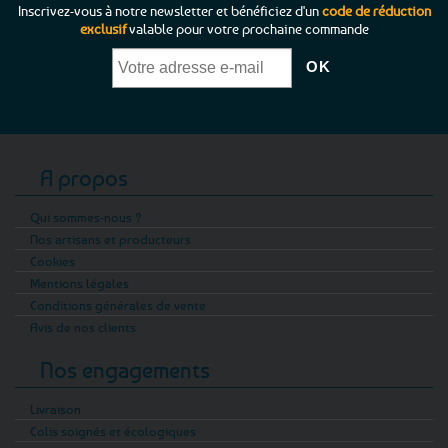
Inscrivez-vous à notre newsletter et bénéficiez d'un
code de réduction
exclusif
valable pour votre prochaine commande
A propos
Qui sommes-nous ?
Nos artisans et producteurs
Cookies
Mentions légales
Conditions générales de vente
Avis de nos clients
Nos engagements
Livraison
Colis soignés et écologiques