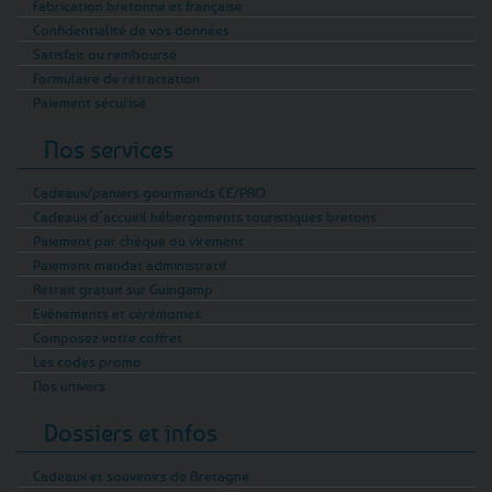
Fabrication bretonne et française
Confidentialité de vos données
Satisfait ou remboursé
Formulaire de rétractation
Paiement sécurisé
Nos services
Cadeaux/paniers gourmands CE/PRO
Cadeaux d’accueil hébergements touristiques bretons
Paiement par chèque ou virement
Paiement mandat administratif
Retrait gratuit sur Guingamp
Evénements et cérémonies
Composez votre coffret
Les codes promo
Nos univers
Dossiers et infos
Cadeaux et souvenirs de Bretagne