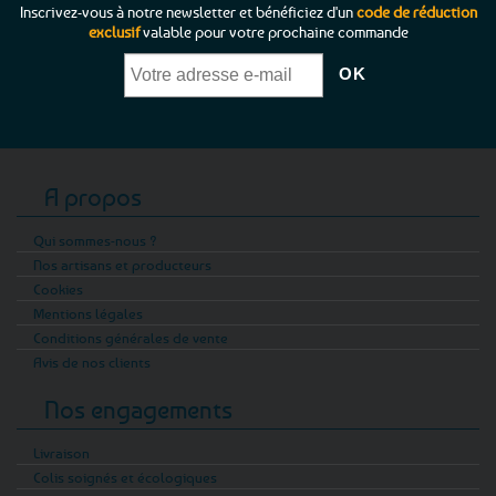
Inscrivez-vous à notre newsletter et bénéficiez d'un
code de réduction
exclusif
valable pour votre prochaine commande
A propos
Qui sommes-nous ?
Nos artisans et producteurs
Cookies
Mentions légales
Conditions générales de vente
Avis de nos clients
Nos engagements
Livraison
Colis soignés et écologiques